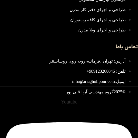
طراحی و اجرای دفتر کار مدرن
طراحی و اجرای کافه رستوران
طراحی و اجرای ویلا مدرن
تماس باما
آدرس: تهران ،فرمانیه،روبه روی روشاسنتر
تلفن: 989123260046+
ایمیل:info@ariagholipour.com
©2025گروه مهندسی آریا قلی پور
Youtube