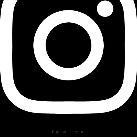
Eaparat
Telegram