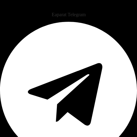
Eaparat
Telegram