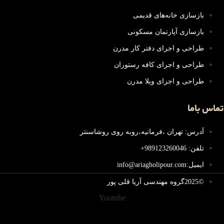
بازسازی خانه‌های قدیمی
بازسازی آپارتمان مسکونی
طراحی و اجرای دفتر کار مدرن
طراحی و اجرای کافه رستوران
طراحی و اجرای ویلا مدرن
تماس باما
آدرس: تهران ،فرمانیه،روبه روی روشاسنتر
تلفن: 989123260046+
ایمیل:info@ariagholipour.com
©2025گروه مهندسی آریا قلی پور
Youtube